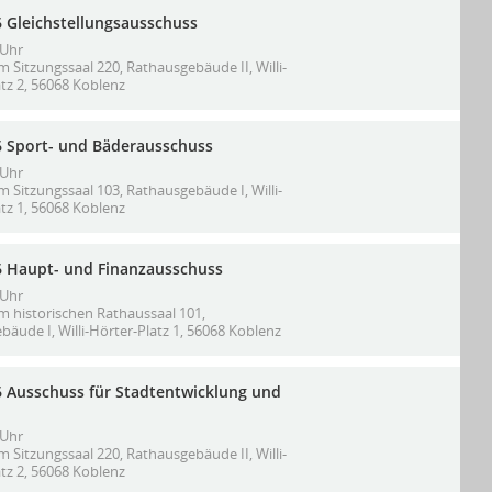
6 Gleichstellungsausschuss
 Uhr
m Sitzungssaal 220, Rathausgebäude II, Willi-
tz 2, 56068 Koblenz
6 Sport- und Bäderausschuss
 Uhr
m Sitzungssaal 103, Rathausgebäude I, Willi-
tz 1, 56068 Koblenz
6 Haupt- und Finanzausschuss
 Uhr
m historischen Rathaussaal 101,
äude I, Willi-Hörter-Platz 1, 56068 Koblenz
6 Ausschuss für Stadtentwicklung und
 Uhr
m Sitzungssaal 220, Rathausgebäude II, Willi-
tz 2, 56068 Koblenz