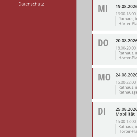
Datenschutz
MI
19.08.202
16:00-18:00
Rathaus, i
Hörter-Pla
DO
20.08.202
18:00-20:00
Rathaus, i
Hörter-Pla
MO
24.08.202
15:00-22:00
Rathaus, i
Rathausgeb
DI
25.08.202
Mobilität
15:00-18:00
Rathaus, i
Hörter-Pla