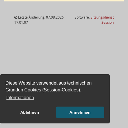
Letzte Änderung: 07.08.2026
Software:
Sitzungsdienst
(Wird in
17:01:07
Session
Diese Website verwendet aus technischen
Gründen Cookies (Session-Cookies).
Informationen
Ablehnen
Annehmen