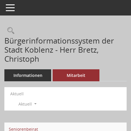
Toggle navigation
Bürgerinformationssystem der
Stadt Koblenz - Herr Bretz,
Christoph
Informationen
Mitarbeit
Aktuell
Aktuell
Seniorenbeirat