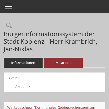
Toggle navigation
Bürgerinformationssystem der
Stadt Koblenz - Herr Krambrich,
Jan-Niklas
Informationen
Mitarbeit
Aktuell
Aktuell
Werkausschuss "Kommunales Gebietsrechenzentrum