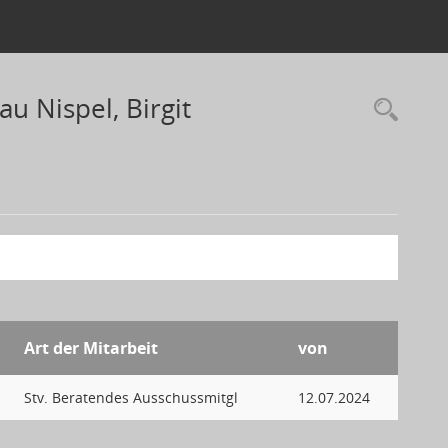
u Nispel, Birgit
Art der Mitarbeit
von
Stv. Beratendes Ausschussmitgl
12.07.2024