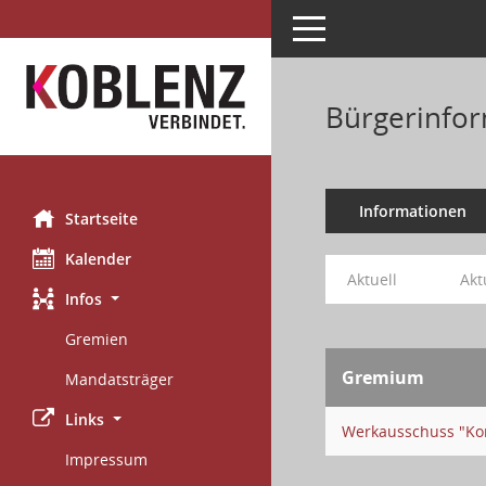
Toggle navigation
Bürgerinform
Informationen
Startseite
Kalender
Aktuell
Akt
Infos
Gremien
Gremium
Mandatsträger
Links
Werkausschuss "Ko
Impressum