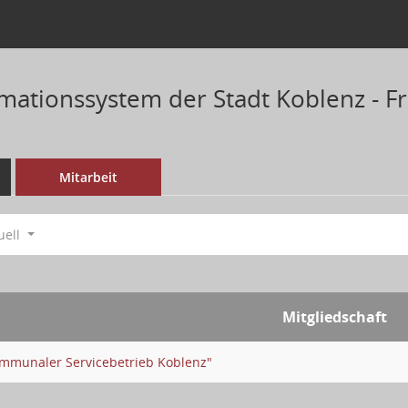
ationssystem der Stadt Koblenz - Fra
Mitarbeit
uell
Mitgliedschaft
mmunaler Servicebetrieb Koblenz"