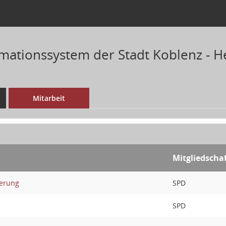
mationssystem der Stadt Koblenz - H
Mitarbeit
Mitgliedscha
derung
SPD
SPD