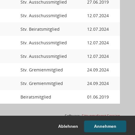
Stv. Ausschussmitglied
27.06.2019
Stv. Ausschussmitglied
12.07.2024
Stv. Beiratsmitglied
12.07.2024
Stv. Ausschussmitglied
12.07.2024
Stv. Ausschussmitglied
12.07.2024
Stv. Gremienmitglied
24.09.2024
Stv. Gremienmitglied
24.09.2024
Beiratsmitglied
01.06.2019
(Wird in
Software:
Sitzungsdienst
Session
Ablehnen
Annehmen