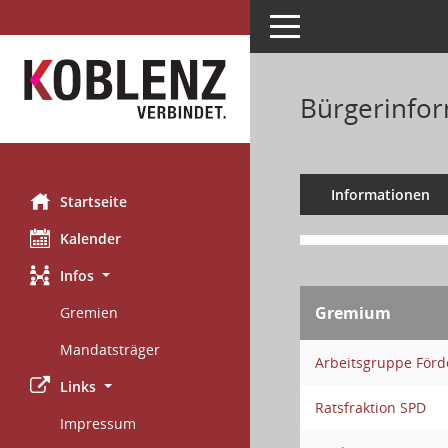
Toggle navigation
Bürgerinfor
Informationen
Startseite
Kalender
Infos
Gremium
Gremien
Mandatsträger
Arbeitsgruppe För
Links
Ratsfraktion SPD
Impressum