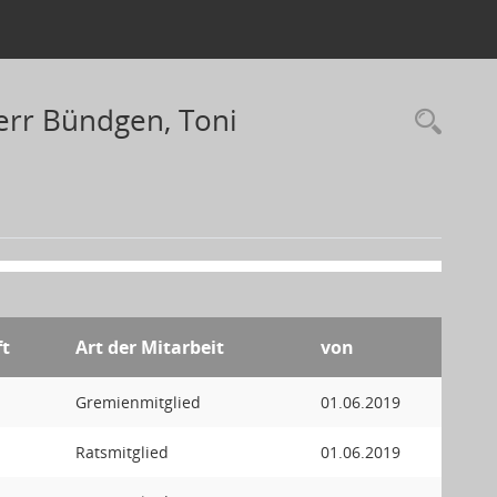
err Bündgen, Toni
ft
Art der Mitarbeit
von
Gremienmitglied
01.06.2019
Ratsmitglied
01.06.2019