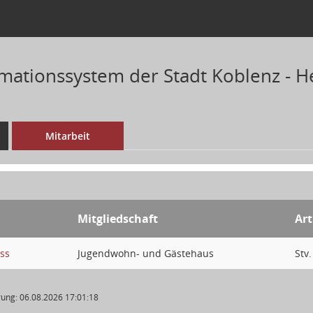
mationssystem der Stadt Koblenz - He
Mitarbeit
Mitgliedschaft
Art
ss
Jugendwohn- und Gästehaus
Stv.
ung: 06.08.2026 17:01:18