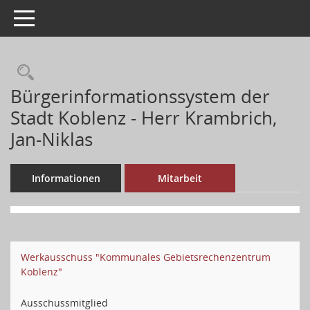
Toggle navigation
Bürgerinformationssystem der
Stadt Koblenz - Herr Krambrich,
Jan-Niklas
Informationen
Mitarbeit
Werkausschuss "Kommunales Gebietsrechenzentrum
Koblenz"
Ausschussmitglied