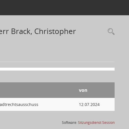
rr Brack, Christopher
von
tadtrechtsausschuss
12.07.2024
(Wird in
Software:
Sitzungsdienst
Session