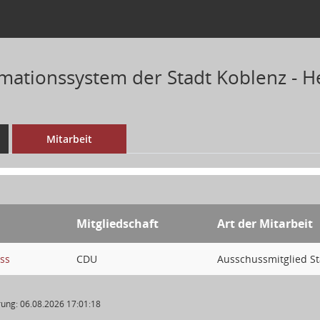
mationssystem der Stadt Koblenz - He
Mitarbeit
Mitgliedschaft
Art der Mitarbeit
ss
CDU
Ausschussmitglied S
ung: 06.08.2026 17:01:18