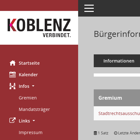
Toggle navigation
Bürgerinfor
Informationen
Startseite
Kalender
Infos
Gremium
Gremien
Mandatsträger
Stadtrechtsausschu
Links
Impressum
1 Satz
Letzte Änder