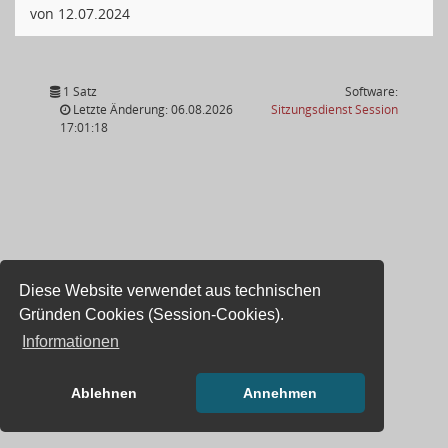
von 12.07.2024
1 Satz
Software:
(Wird in
Letzte Änderung: 06.08.2026
Sitzungsdienst
Session
17:01:18
Diese Website verwendet aus technischen
Gründen Cookies (Session-Cookies).
Informationen
Ablehnen
Annehmen