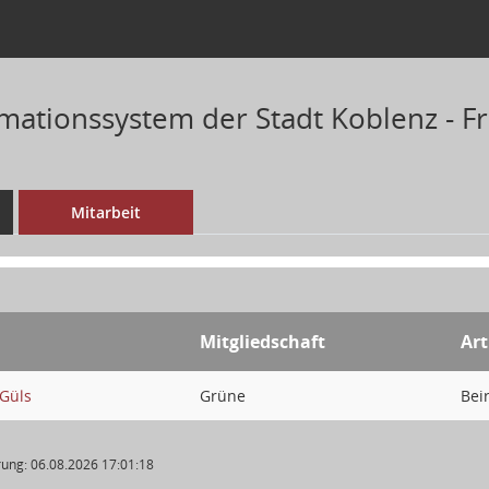
mationssystem der Stadt Koblenz - Fr
Mitarbeit
Mitgliedschaft
Art
-Güls
Grüne
Bei
ung: 06.08.2026 17:01:18