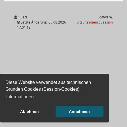
1 Satz
Software:
(Wird in
Letzte Änderung: 05.08.2026
Sitzungsdienst
Session
17:01:13
Diese Website verwendet aus technischen
Gründen Cookies (Session-Cookies).
Informationen
Ablehnen
Annehmen