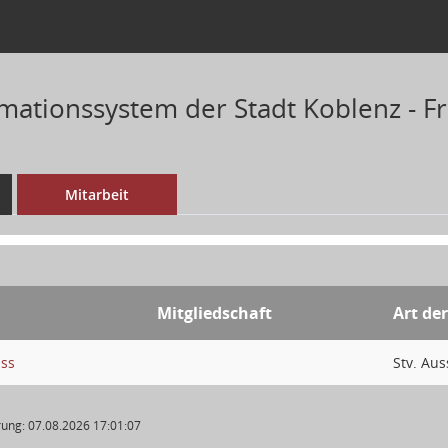
mationssystem der Stadt Koblenz - Fr
Mitarbeit
Mitgliedschaft
Art de
uss
Stv. Au
ung: 07.08.2026 17:01:07