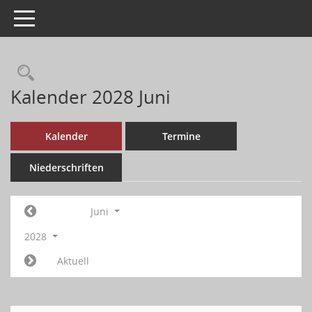
Toggle navigation
Kalender 2028 Juni
Kalender
Termine
Niederschriften
Juni
2028
Aktuell