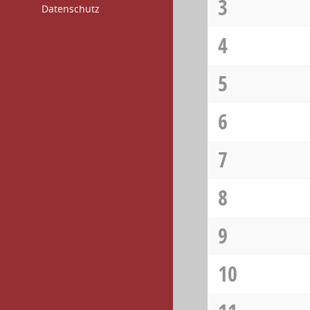
3
Datenschutz
4
5
6
7
8
9
10