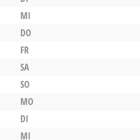
MI
DO
FR
SA
SO
MO
DI
MI