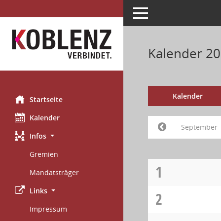
Toggle navigation
Kalender 2
Kalender
Startseite
Kalender
September
Infos
Gremien
1
Mandatsträger
Links
2
Impressum