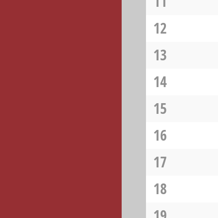
11
12
13
14
15
16
17
18
19