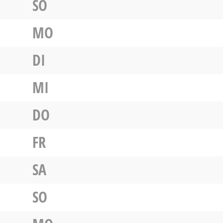
SO
MO
DI
MI
DO
FR
SA
SO