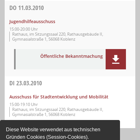
DO
11.03.2010
Jugendhilfeausschuss
15:00-20:00 Uhr
Rathaus, im Sitzungssaal 220, Rathausgebäude II,
Gymnasialstraße 1, 56068 Koblenz
Öffentliche Bekanntmachung
DI
23.03.2010
Ausschuss für Stadtentwicklung und Mobilität
15:00-19:10 Uhr
Rathaus, im Sitzungssaal 220, Rathausgebäude II,
Gymnasialstraße 1, 56068 Koblenz
Diese Website verwendet aus technischen
Gründen Cookies (Session-Cookies).