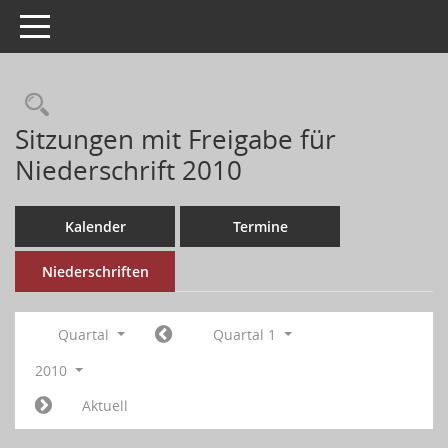
Toggle navigation
Sitzungen mit Freigabe für
Niederschrift 2010
Kalender
Termine
Niederschriften
Quartal
Quartal 1
2010
Aktuell