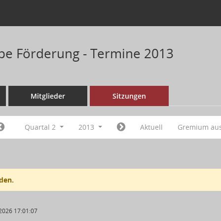
pe Förderung - Termine 2013
Mitglieder
Sitzungen
Quartal 2
2013
Aktuell
Gremium au
den.
2026 17:01:07