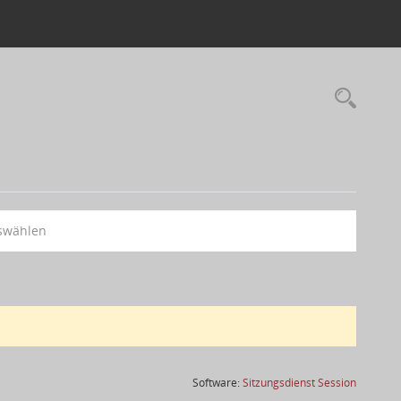
swählen
(Wird in
Software:
Sitzungsdienst
Session