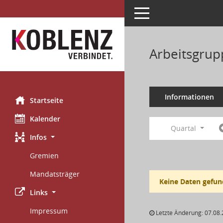
Toggle navigation
Arbeitsgrup
Informationen
Startseite
Kalender
Quartal
Infos
Gremien
Mandatsträger
Keine Daten gefun
Links
Impressum
Letzte Änderung: 07.08.