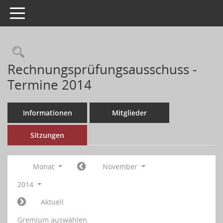
Toggle navigation
Rechnungsprüfungsausschuss -
Termine 2014
Informationen
Mitglieder
Sitzungen
Monat
November
2014
Aktuell
Gremium auswählen