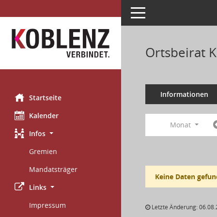
Toggle navigation
Ortsbeirat 
Informationen
Startseite
Kalender
Monat
Infos
Gremien
Mandatsträger
Keine Daten gefun
Links
Impressum
Letzte Änderung: 06.08.