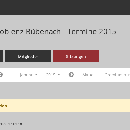
Koblenz-Rübenach - Termine 2015
Mitglieder
Sitzungen
Januar
2015
Aktuell
Gremium au
den.
2026 17:01:18