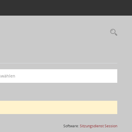
swählen
(Wird in
Software:
Sitzungsdienst
Session