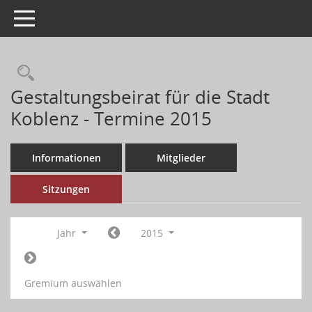
Toggle navigation
Gestaltungsbeirat für die Stadt
Koblenz - Termine 2015
Informationen
Mitglieder
Sitzungen
Jahr
2015
Gremium auswählen