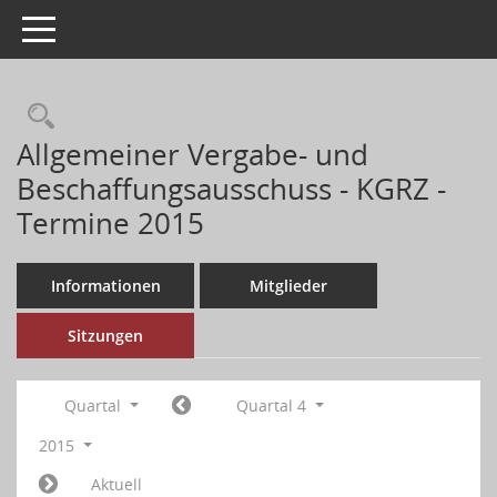
Toggle navigation
Allgemeiner Vergabe- und
Beschaffungsausschuss - KGRZ -
Termine 2015
Informationen
Mitglieder
Sitzungen
Quartal
Quartal 4
2015
Aktuell