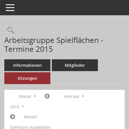
Toggle navigation
Arbeitsgruppe Spielflächen -
Termine 2015
Informationen
Mitglieder
Sitzungen
Monat
Februar
2015
Aktuell
Gremium auswählen