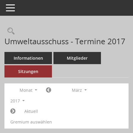
Toggle navigation
Umweltausschuss - Termine 2017
Informationen
Mitglieder
Sitzungen
Monat
März
2017
Aktuell
Gremium auswählen