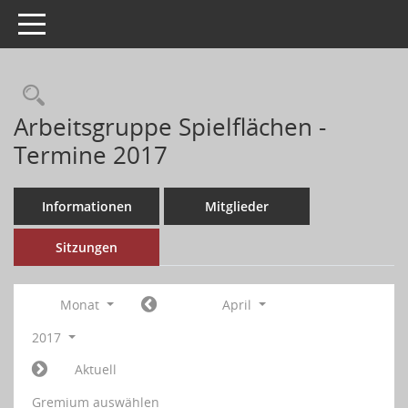
Toggle navigation
Arbeitsgruppe Spielflächen -
Termine 2017
Informationen
Mitglieder
Sitzungen
Monat
April
2017
Aktuell
Gremium auswählen