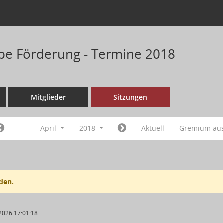
pe Förderung - Termine 2018
Mitglieder
Sitzungen
April
2018
Aktuell
Gremium au
den.
2026 17:01:18