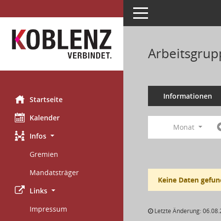
Toggle navigation
Arbeitsgrup
Informationen
Startseite
Kalender
Monat
Infos
Gremien
Mandatsträger
Keine Daten gefun
Links
Impressum
Letzte Änderung: 06.08.