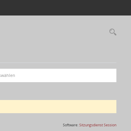
swählen
(Wird in
Software:
Sitzungsdienst
Session