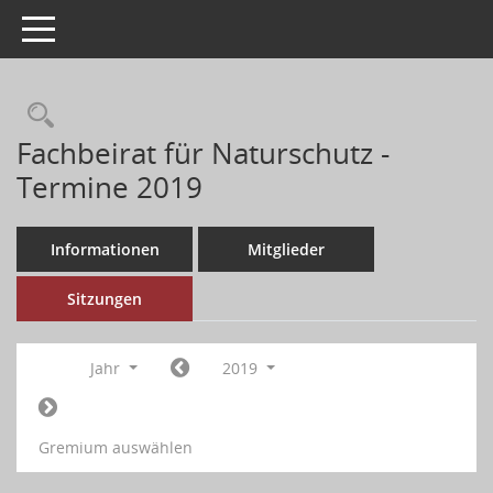
Toggle navigation
Fachbeirat für Naturschutz -
Termine 2019
Informationen
Mitglieder
Sitzungen
Jahr
2019
Gremium auswählen