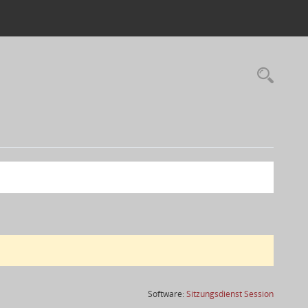
(Wird in
Software:
Sitzungsdienst
Session