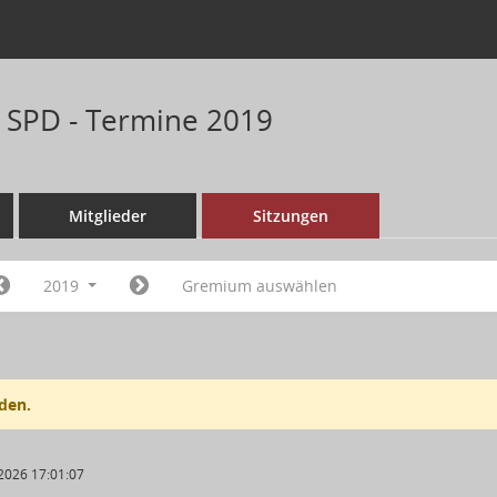
n SPD - Termine 2019
Mitglieder
Sitzungen
2019
Gremium auswählen
den.
2026 17:01:07