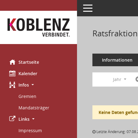
Toggle navigation
Ratsfraktio
Informationen
Startseite
Kalender
Jahr
Infos
Gremien
Mandatsträger
Keine Daten gefun
Links
Impressum
Letzte Änderung: 07.08.