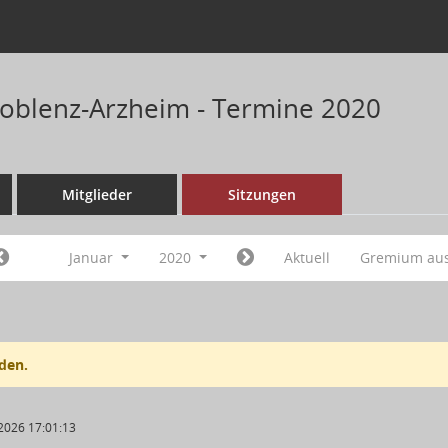
Koblenz-Arzheim - Termine 2020
Mitglieder
Sitzungen
Januar
2020
Aktuell
Gremium au
den.
2026 17:01:13