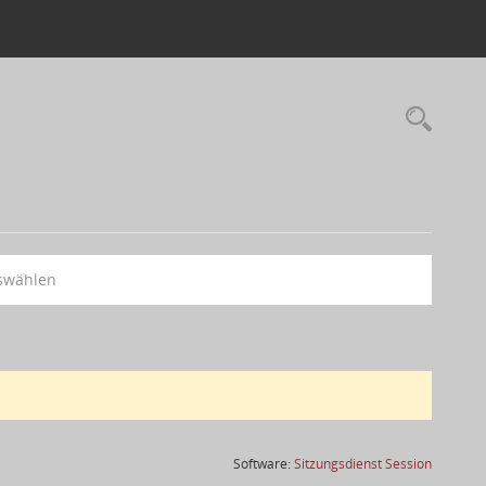
swählen
(Wird in
Software:
Sitzungsdienst
Session