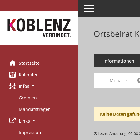
Toggle navigation
Ortsbeirat 
Informationen
Startseite
Kalender
Monat
Infos
Gremien
Mandatsträger
Keine Daten gefun
Links
Impressum
Letzte Änderung: 05.08.