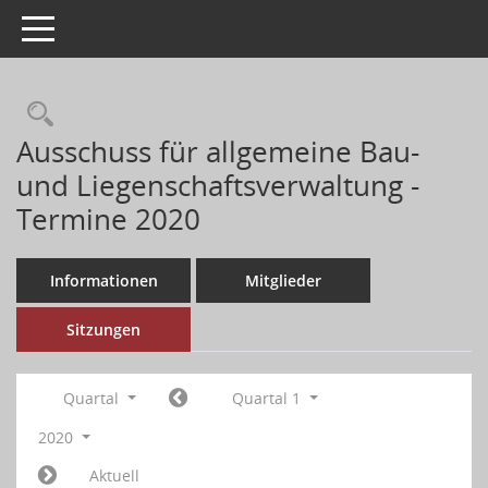
Toggle navigation
Ausschuss für allgemeine Bau-
und Liegenschaftsverwaltung -
Termine 2020
Informationen
Mitglieder
Sitzungen
Quartal
Quartal 1
2020
Aktuell