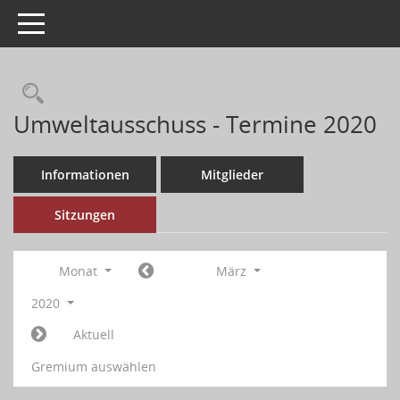
Toggle navigation
Umweltausschuss - Termine 2020
Informationen
Mitglieder
Sitzungen
Monat
März
2020
Aktuell
Gremium auswählen