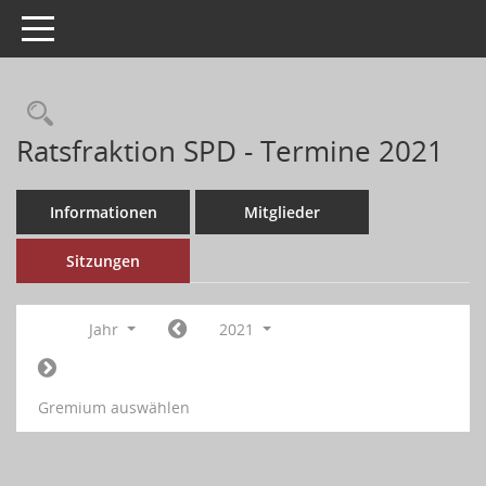
Toggle navigation
Ratsfraktion SPD - Termine 2021
Informationen
Mitglieder
Sitzungen
Jahr
2021
Gremium auswählen