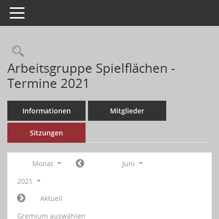
Toggle navigation
Arbeitsgruppe Spielflächen -
Termine 2021
Informationen
Mitglieder
Sitzungen
Monat
Juni
2021
Aktuell
Gremium auswählen