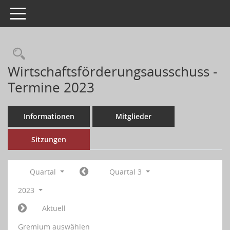
Toggle navigation
Wirtschaftsförderungsausschuss -
Termine 2023
Informationen
Mitglieder
Sitzungen
Quartal
Quartal 3
2023
Aktuell
Gremium auswählen