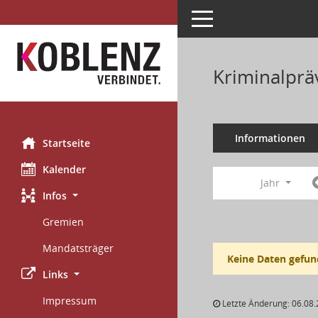
Toggle navigation
Kriminalprä
Informationen
Startseite
Kalender
Jahr
Infos
Gremien
Mandatsträger
Keine Daten gefun
Links
Impressum
Letzte Änderung: 06.08.