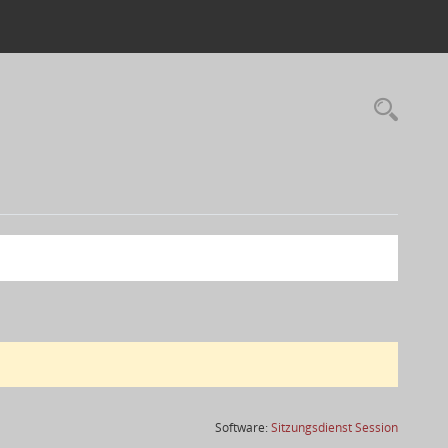
(Wird in
Software:
Sitzungsdienst
Session