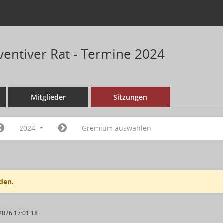
ventiver Rat - Termine 2024
Mitglieder
Sitzungen
2024
Gremium auswählen
den.
2026 17:01:18