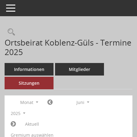
Toggle navigation
Ortsbeirat Koblenz-Güls - Termine
2025
Informationen
Mitglieder
Sitzungen
Monat
Juni
2025
Aktuell
Gremium auswählen