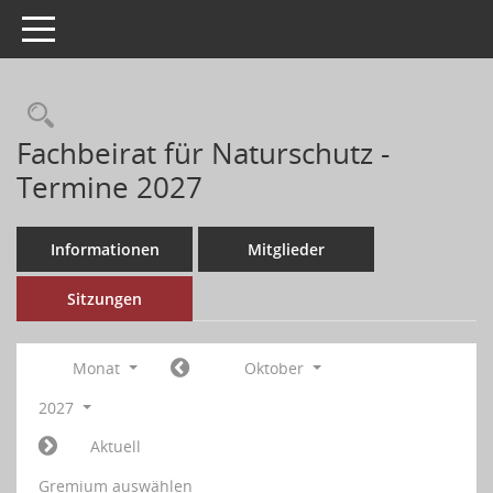
Toggle navigation
Fachbeirat für Naturschutz -
Termine 2027
Informationen
Mitglieder
Sitzungen
Monat
Oktober
2027
Aktuell
Gremium auswählen