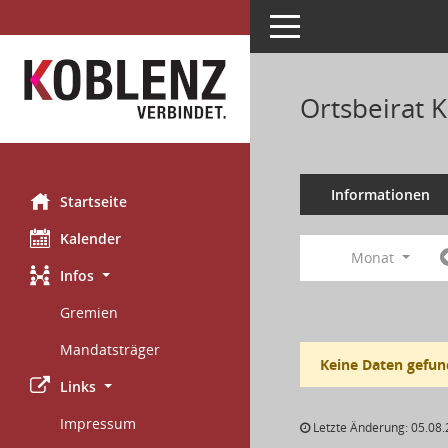
Toggle navigation
Ortsbeirat 
Informationen
Startseite
Kalender
Monat
Infos
Gremien
Mandatsträger
Keine Daten gefun
Links
Impressum
Letzte Änderung: 05.08.