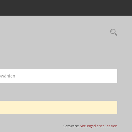
swählen
(Wird in
Software:
Sitzungsdienst
Session