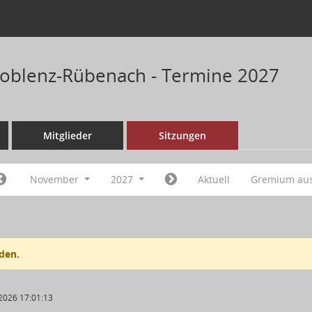
Koblenz-Rübenach - Termine 2027
Mitglieder
Sitzungen
November
2027
Aktuell
Gremium au
den.
2026 17:01:13