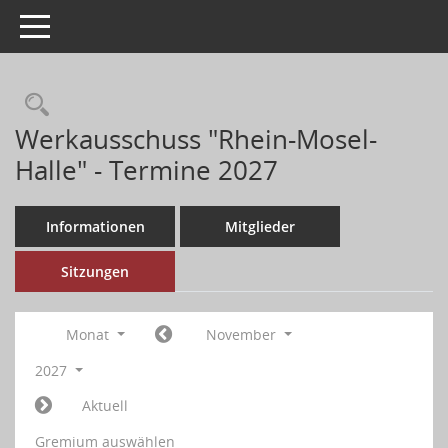
Toggle navigation
Werkausschuss "Rhein-Mosel-
Halle" - Termine 2027
Informationen
Mitglieder
Sitzungen
Monat
November
2027
Aktuell
Gremium auswählen