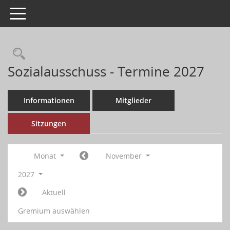
Toggle navigation
Sozialausschuss - Termine 2027
Informationen
Mitglieder
Sitzungen
Monat
November
2027
Aktuell
Gremium auswählen