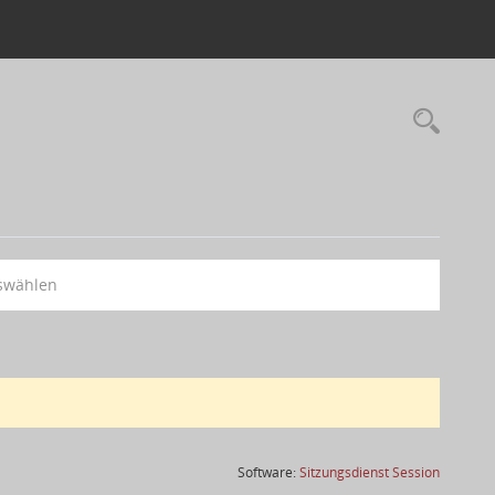
swählen
(Wird in
Software:
Sitzungsdienst
Session