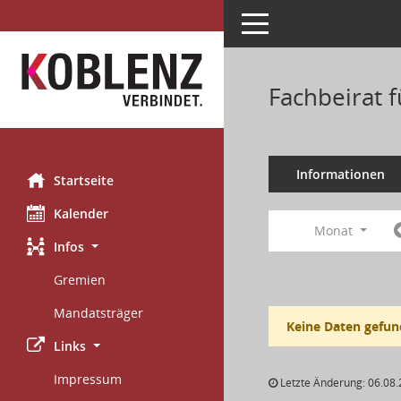
Toggle navigation
Fachbeirat 
Informationen
Startseite
Kalender
Monat
Infos
Gremien
Mandatsträger
Keine Daten gefun
Links
Impressum
Letzte Änderung: 06.08.