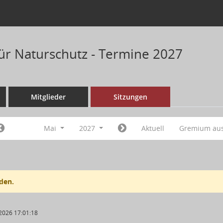
für Naturschutz - Termine 2027
Mitglieder
Sitzungen
Mai
2027
Aktuell
Gremium au
den.
2026 17:01:18