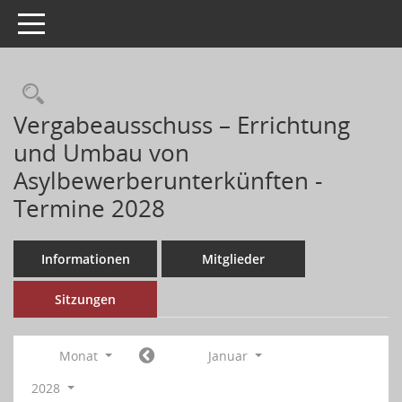
Toggle navigation
Vergabeausschuss – Errichtung
und Umbau von
Asylbewerberunterkünften -
Termine 2028
Informationen
Mitglieder
Sitzungen
Monat
Januar
2028