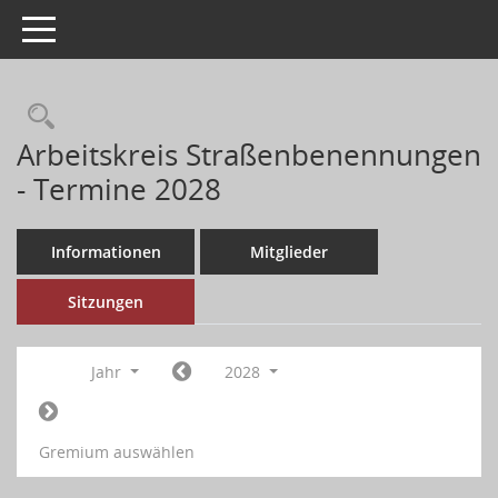
Toggle navigation
Arbeitskreis Straßenbenennungen
- Termine 2028
Informationen
Mitglieder
Sitzungen
Jahr
2028
Gremium auswählen