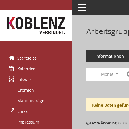
Toggle navigation
Arbeitsgrup
Informationen
Startseite
Kalender
Monat
Infos
Gremien
Mandatsträger
Keine Daten gefun
Links
Impressum
Letzte Änderung: 06.08.