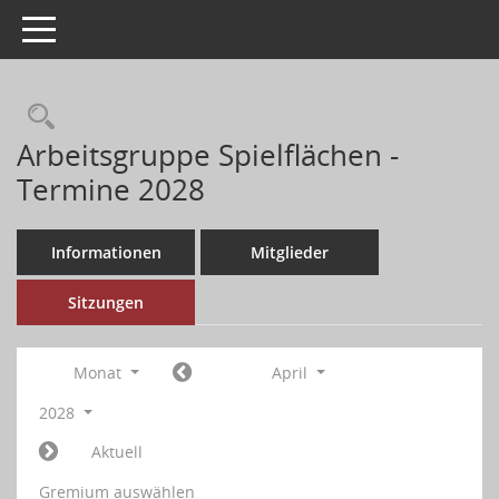
Toggle navigation
Arbeitsgruppe Spielflächen -
Termine 2028
Informationen
Mitglieder
Sitzungen
Monat
April
2028
Aktuell
Gremium auswählen