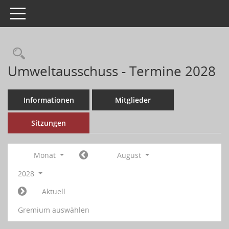
Toggle navigation
Umweltausschuss - Termine 2028
Informationen
Mitglieder
Sitzungen
Monat
August
2028
Aktuell
Gremium auswählen