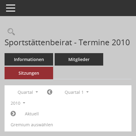
Toggle navigation
Sportstättenbeirat - Termine 2010
Informationen
Mitglieder
Sitzungen
Quartal
Quartal 1
2010
Aktuell
Gremium auswählen