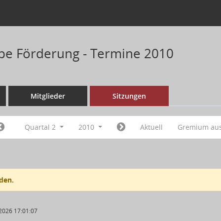
pe Förderung - Termine 2010
Mitglieder
Sitzungen
Quartal 2
2010
Aktuell
Gremium au
den.
2026 17:01:07