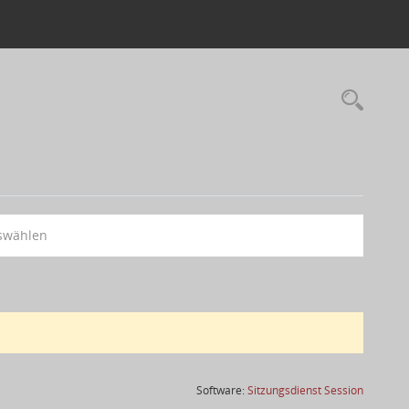
swählen
(Wird in
Software:
Sitzungsdienst
Session