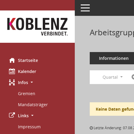
Toggle navigation
Arbeitsgrup
Informationen
Startseite
Kalender
Quartal
Infos
Gremien
Mandatsträger
Keine Daten gefun
Links
Impressum
Letzte Änderung: 07.08.