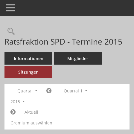
Toggle navigation
Ratsfraktion SPD - Termine 2015
Informationen
Mitglieder
Sitzungen
Quartal
Quartal 1
2015
Aktuell
Gremium auswählen