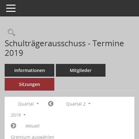
Toggle navigation
Schulträgerausschuss - Termine
2019
Informationen
Mitglieder
Sitzungen
Quartal
Quartal 2
2019
Aktuell
Gremium auswählen