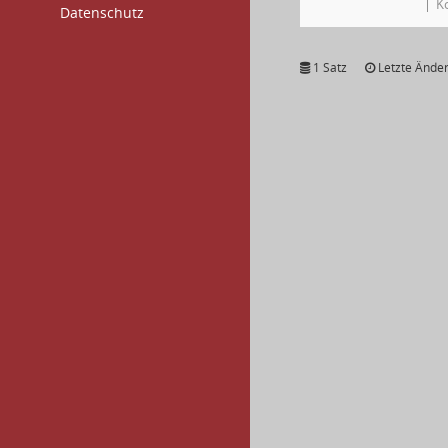
K
Datenschutz
1 Satz
Letzte Änder